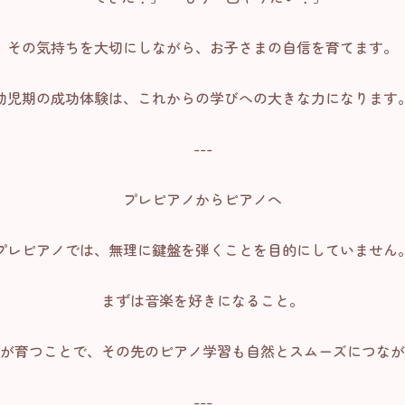
その気持ちを大切にしながら、お子さまの自信を育てます。
幼児期の成功体験は、これからの学びへの大きな力になります
---
プレピアノからピアノへ
プレピアノでは、無理に鍵盤を弾くことを目的にしていません
まずは音楽を好きになること。
が育つことで、その先のピアノ学習も自然とスムーズにつなが
---