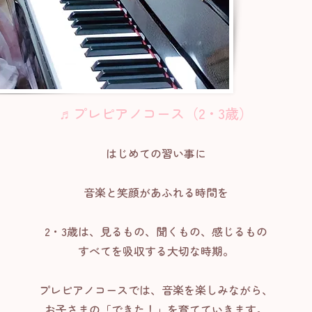
♬
プレピアノコース（2・3歳）
はじめての習い事に
音楽と笑顔があふれる時間を
2・3歳は、見るもの、聞くもの、感じるもの
すべてを吸収する大切な時期。
プレピアノコースでは、音楽を楽しみながら、
お子さまの「できた！」を育てていきます。